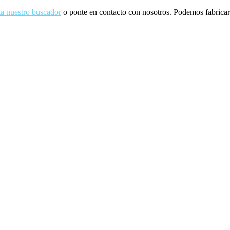
ta nuestro buscador
o ponte en contacto con nosotros. Podemos fabricarl