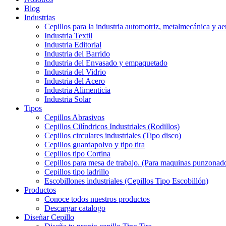
Blog
Industrias
Cepillos para la industria automotriz, metalmecánica y ae
Industria Textil
Industria Editorial
Industria del Barrido
Industria del Envasado y empaquetado
Industria del Vidrio
Industria del Acero
Industria Alimenticia
Industria Solar
Tipos
Cepillos Abrasivos
Cepillos Cilíndricos Industriales (Rodillos)
Cepillos circulares industriales (Tipo disco)
Cepillos guardapolvo y tipo tira
Cepillos tipo Cortina
Cepillos para mesa de trabajo. (Para maquinas punzonado
Cepillos tipo ladrillo
Escobillones industriales (Cepillos Tipo Escobillón)
Productos
Conoce todos nuestros productos
Descargar catalogo
Diseñar Cepillo