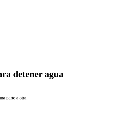
ara detener agua
na parte a otra.