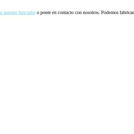
ta nuestro buscador
o ponte en contacto con nosotros. Podemos fabricarl