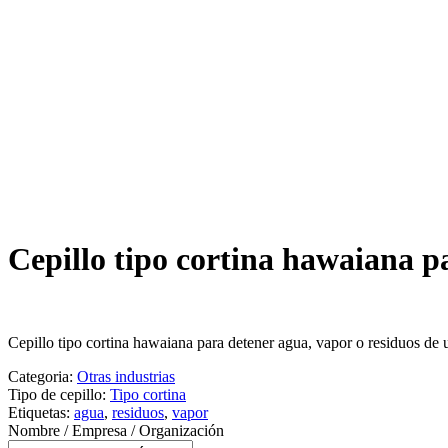
Cepillo tipo cortina hawaiana p
Cepillo tipo cortina hawaiana para detener agua, vapor o residuos de u
Categoria:
Otras industrias
Tipo de cepillo:
Tipo cortina
Etiquetas:
agua
,
residuos
,
vapor
Nombre / Empresa / Organización