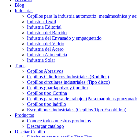
Blog
Industrias
Cepillos para la industria automotriz, metalmecánica y ae
Industria Textil
Industria Editorial
Industria del Barrido
Industria del Envasado y empaquetado
Industria del Vidrio
Industria del Acero
Industria Alimenticia
Industria Solar
Tipos
Cepillos Abrasivos
Cepillos Cilíndricos Industriales (Rodillos)
Cepillos circulares industriales (Tipo disco)
Cepillos guardapolvo y tipo tira
Cepillos tipo Cortina
Cepillos para mesa de trabajo. (Para maquinas punzonado
Cepillos tipo ladrillo
Escobillones industriales (Cepillos Tipo Escobillón)
Productos
Conoce todos nuestros productos
Descargar catalogo
Diseñar Cepillo