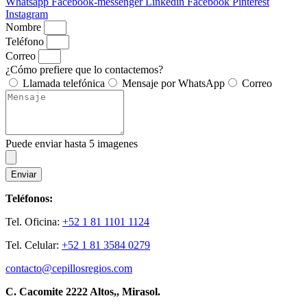
Whatsapp
Facebook-messenger
Linkedin
Facebook
Pinterest
Instagram
Nombre
Teléfono
Correo
¿Cómo prefiere que lo contactemos?
Llamada telefónica
Mensaje por WhatsApp
Correo
Puede enviar hasta 5 imagenes
Enviar
Teléfonos:
Tel. Oficina:
+52 1 81 1101 1124
Tel. Celular:
+52 1 81 3584 0279
contacto@cepillosregios.com
C. Cacomite 2222 Altos,, Mirasol.