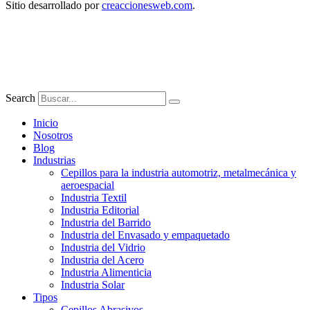
Sitio desarrollado por
creaccionesweb.com
.
Search
Inicio
Nosotros
Blog
Industrias
Cepillos para la industria automotriz, metalmecánica y
aeroespacial
Industria Textil
Industria Editorial
Industria del Barrido
Industria del Envasado y empaquetado
Industria del Vidrio
Industria del Acero
Industria Alimenticia
Industria Solar
Tipos
Cepillos Abrasivos