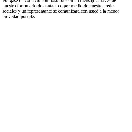
Póngase en contacto con nosotros con un mensaje a través de
nuestro formulario de contacto o por medio de nuestras redes
sociales y un representante se comunicara con usted a la menor
brevedad posible.