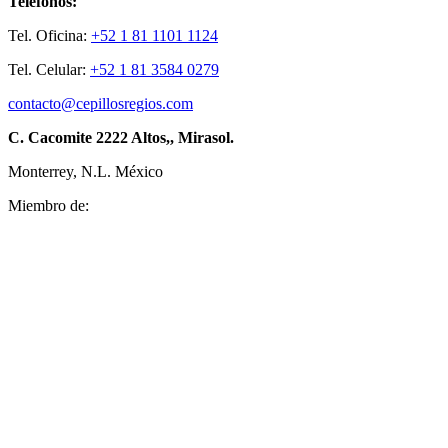
Teléfonos:
Tel. Oficina:
+52 1 81 1101 1124
Tel. Celular:
+52 1 81 3584 0279
contacto@cepillosregios.com
C. Cacomite 2222 Altos,, Mirasol.
Monterrey, N.L. México
Miembro de: