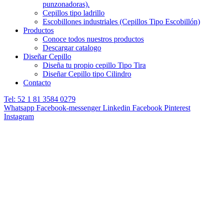
punzonadoras).
Cepillos tipo ladrillo
Escobillones industriales (Cepillos Tipo Escobillón)
Productos
Conoce todos nuestros productos
Descargar catalogo
Diseñar Cepillo
Diseña tu propio cepillo Tipo Tira
Diseñar Cepillo tipo Cilindro
Contacto
Tel: 52 1 81 3584 0279
Whatsapp
Facebook-messenger
Linkedin
Facebook
Pinterest
Instagram