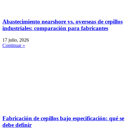
Abastecimiento nearshore vs. overseas de cepillos
industriales: comparación para fabricantes
17 julio, 2026
Continuar »
Fabricación de cepillos bajo especificación: qué se
debe definir