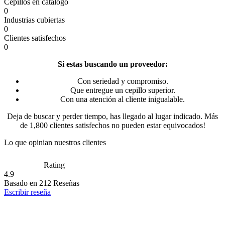
Cepillos en catalogo
0
Industrias cubiertas
0
Clientes satisfechos
0
Si estas buscando un proveedor:
Con seriedad y compromiso.
Que entregue un cepillo superior.
Con una atención al cliente inigualable.
Deja de buscar y perder tiempo, has llegado al lugar indicado. Más
de 1,800 clientes satisfechos no pueden estar equivocados!
Lo que opinian nuestros clientes
Rating
4.9
Basado en
212
Reseñas
Escribir reseña