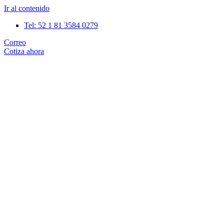
Ir al contenido
Tel: 52 1 81 3584 0279
Correo
Cotiza ahora