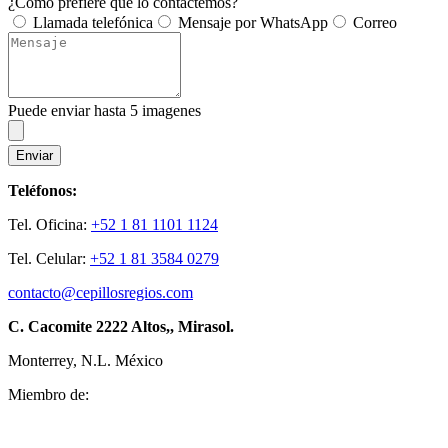
¿Cómo prefiere que lo contactemos?
Llamada telefónica
Mensaje por WhatsApp
Correo
Puede enviar hasta 5 imagenes
Enviar
Teléfonos:
Tel. Oficina:
+52 1 81 1101 1124
Tel. Celular:
+52 1 81 3584 0279
contacto@cepillosregios.com
C. Cacomite 2222 Altos,, Mirasol.
Monterrey, N.L. México
Miembro de: