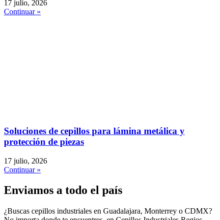
17 julio, 2026
Continuar »
Soluciones de cepillos para lámina metálica y
protección de piezas
17 julio, 2026
Continuar »
Enviamos a todo el país
¿Buscas cepillos industriales en Guadalajara, Monterrey o CDMX?
No importa donde te encuentres, en Cepillos Industriales Regios