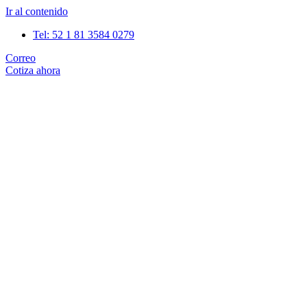
Ir al contenido
Tel: 52 1 81 3584 0279
Correo
Cotiza ahora