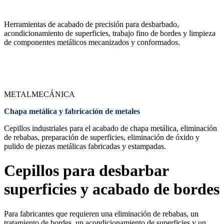
Herramientas de acabado de precisión para desbarbado,
acondicionamiento de superficies, trabajo fino de bordes y limpieza
de componentes metálicos mecanizados y conformados.
METALMECÁNICA
Chapa metálica y fabricación de metales
Cepillos industriales para el acabado de chapa metálica, eliminación
de rebabas, preparación de superficies, eliminación de óxido y
pulido de piezas metálicas fabricadas y estampadas.
Cepillos para desbarbar
superficies y acabado de bordes
Para fabricantes que requieren una eliminación de rebabas, un
tratamiento de bordes, un acondicionamiento de superficies y un