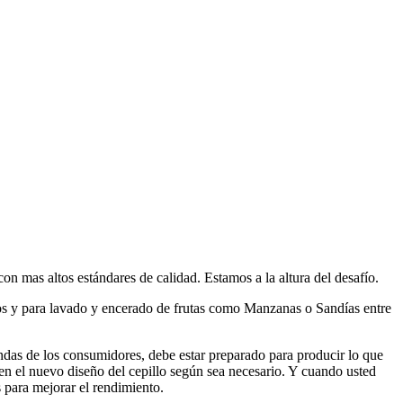
con mas altos estándares de calidad. Estamos a la altura del desafío.
cos y para lavado y encerado de frutas como Manzanas o Sandías entre
das de los consumidores, debe estar preparado para producir lo que
 en el nuevo diseño del cepillo según sea necesario. Y cuando usted
 para mejorar el rendimiento.