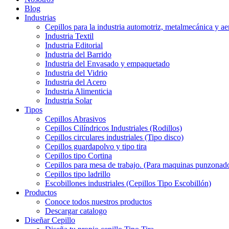
Blog
Industrias
Cepillos para la industria automotriz, metalmecánica y ae
Industria Textil
Industria Editorial
Industria del Barrido
Industria del Envasado y empaquetado
Industria del Vidrio
Industria del Acero
Industria Alimenticia
Industria Solar
Tipos
Cepillos Abrasivos
Cepillos Cilíndricos Industriales (Rodillos)
Cepillos circulares industriales (Tipo disco)
Cepillos guardapolvo y tipo tira
Cepillos tipo Cortina
Cepillos para mesa de trabajo. (Para maquinas punzonado
Cepillos tipo ladrillo
Escobillones industriales (Cepillos Tipo Escobillón)
Productos
Conoce todos nuestros productos
Descargar catalogo
Diseñar Cepillo