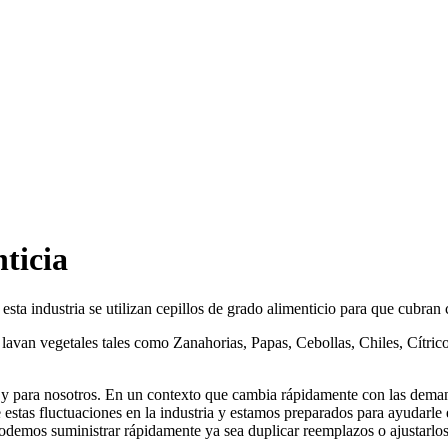
nticia
esta industria se utilizan cepillos de grado alimenticio para que cubran 
 lavan vegetales tales como Zanahorias, Papas, Cebollas, Chiles, Cítri
d y para nosotros. En un contexto que cambia rápidamente con las deman
 estas fluctuaciones en la industria y estamos preparados para ayudarle
 podemos suministrar rápidamente ya sea duplicar reemplazos o ajustarlos