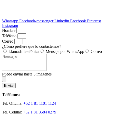
Whatsapp
Facebook-messenger
Linkedin
Facebook
Pinterest
Instagram
Nombre
Teléfono
Correo
¿Cómo prefiere que lo contactemos?
Llamada telefónica
Mensaje por WhatsApp
Correo
Puede enviar hasta 5 imagenes
Enviar
Teléfonos:
Tel. Oficina:
+52 1 81 1101 1124
Tel. Celular:
+52 1 81 3584 0279