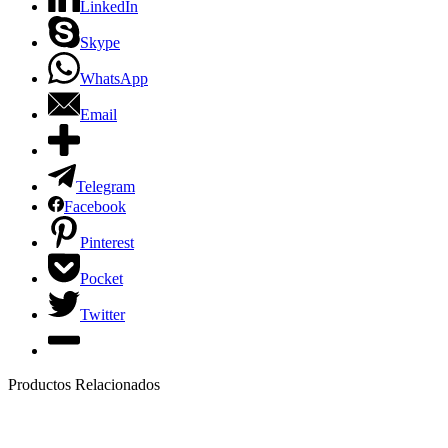
LinkedIn
Skype
WhatsApp
Email
Telegram
Facebook
Pinterest
Pocket
Twitter
Productos Relacionados