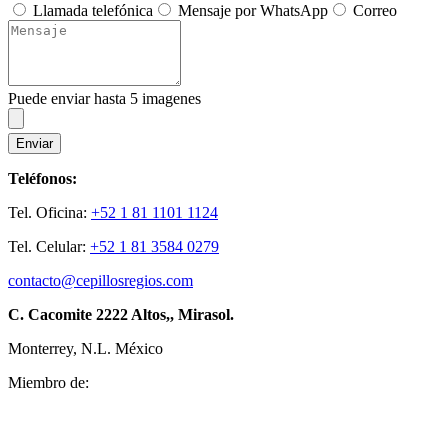
Llamada telefónica
Mensaje por WhatsApp
Correo
Puede enviar hasta 5 imagenes
Enviar
Teléfonos:
Tel. Oficina:
+52 1 81 1101 1124
Tel. Celular:
+52 1 81 3584 0279
contacto@cepillosregios.com
C. Cacomite 2222 Altos,, Mirasol.
Monterrey, N.L. México
Miembro de: