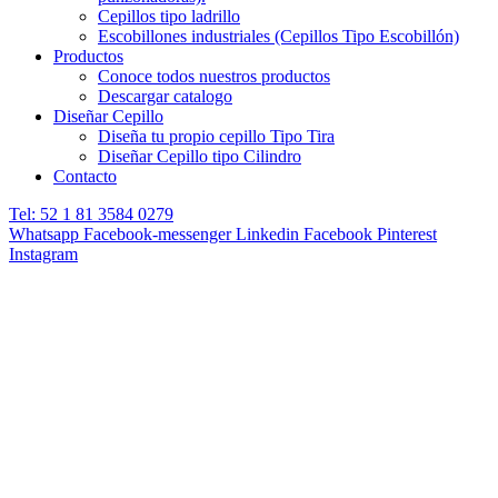
Cepillos tipo ladrillo
Escobillones industriales (Cepillos Tipo Escobillón)
Productos
Conoce todos nuestros productos
Descargar catalogo
Diseñar Cepillo
Diseña tu propio cepillo Tipo Tira
Diseñar Cepillo tipo Cilindro
Contacto
Tel: 52 1 81 3584 0279
Whatsapp
Facebook-messenger
Linkedin
Facebook
Pinterest
Instagram