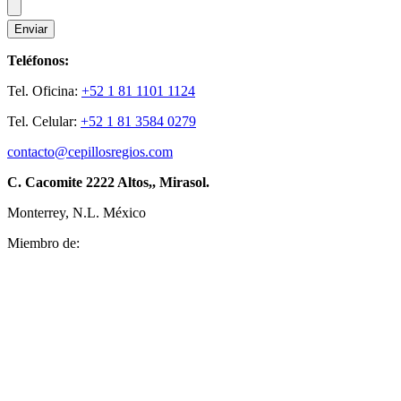
Enviar
Teléfonos:
Tel. Oficina:
+52 1 81 1101 1124
Tel. Celular:
+52 1 81 3584 0279
contacto@cepillosregios.com
C. Cacomite 2222 Altos,, Mirasol.
Monterrey, N.L. México
Miembro de: