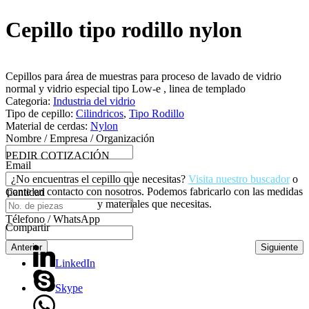
Cepillo tipo rodillo nylon
Cepillos para área de muestras para proceso de lavado de vidrio
normal y vidrio especial tipo Low-e , linea de templado
Categoria:
Industria del vidrio
Tipo de cepillo:
Cilindricos
,
Tipo Rodillo
Material de cerdas:
Nylon
Nombre / Empresa / Organización
PEDIR COTIZACIÓN
Email
¿No encuentras el cepillo que necesitas?
Visita nuestro buscador
o
ponte en contacto con nosotros. Podemos fabricarlo con las medidas
Cantidad
y materiales que necesitas.
Télefono / WhatsApp
Compartir
Anterior
Siguiente
LinkedIn
Skype