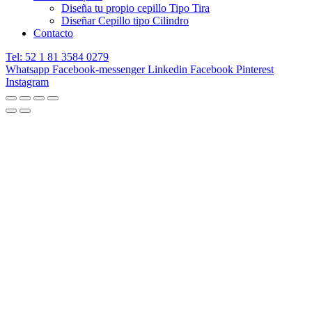
Diseña tu propio cepillo Tipo Tira
Diseñar Cepillo tipo Cilindro
Contacto
Tel: 52 1 81 3584 0279
Whatsapp
Facebook-messenger
Linkedin
Facebook
Pinterest
Instagram