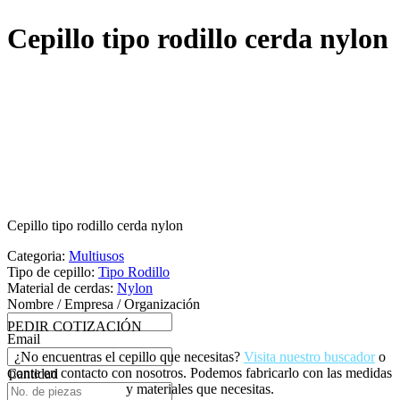
Cepillo tipo rodillo cerda nylon
Cepillo tipo rodillo cerda nylon
Categoria:
Multiusos
Tipo de cepillo:
Tipo Rodillo
Material de cerdas:
Nylon
Nombre / Empresa / Organización
PEDIR COTIZACIÓN
Email
¿No encuentras el cepillo que necesitas?
Visita nuestro buscador
o
ponte en contacto con nosotros. Podemos fabricarlo con las medidas
Cantidad
y materiales que necesitas.