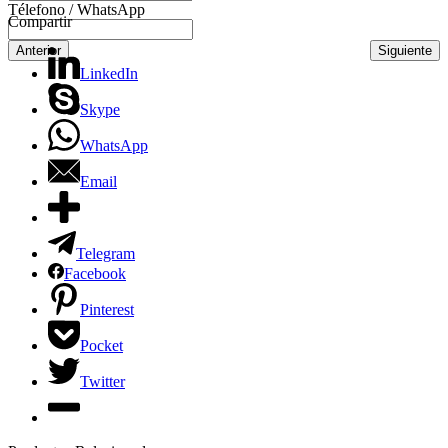
Télefono / WhatsApp
Compartir
Anterior
Siguiente
LinkedIn
Skype
WhatsApp
Email
Telegram
Facebook
Pinterest
Pocket
Twitter