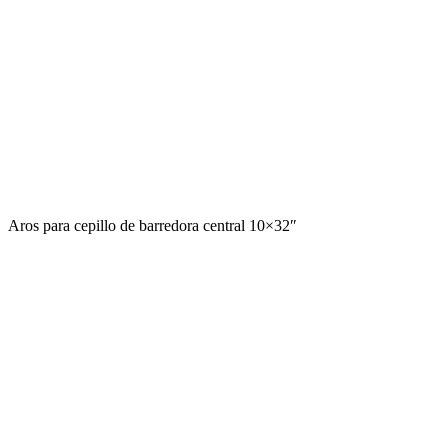
Aros para cepillo de barredora central 10×32″