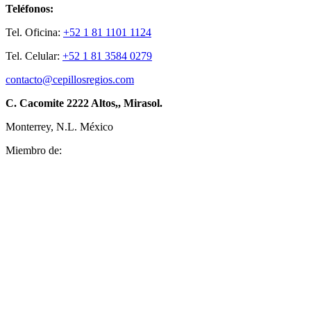
Teléfonos:
Tel. Oficina:
+52 1 81 1101 1124
Tel. Celular:
+52 1 81 3584 0279
contacto@cepillosregios.com
C. Cacomite 2222 Altos,, Mirasol.
Monterrey, N.L. México
Miembro de: