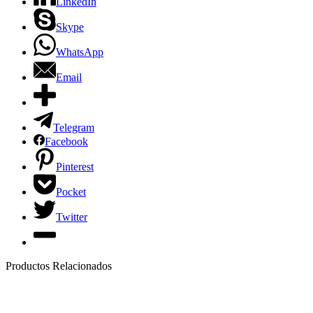
LinkedIn
Skype
WhatsApp
Email
Telegram
Facebook
Pinterest
Pocket
Twitter
Productos Relacionados