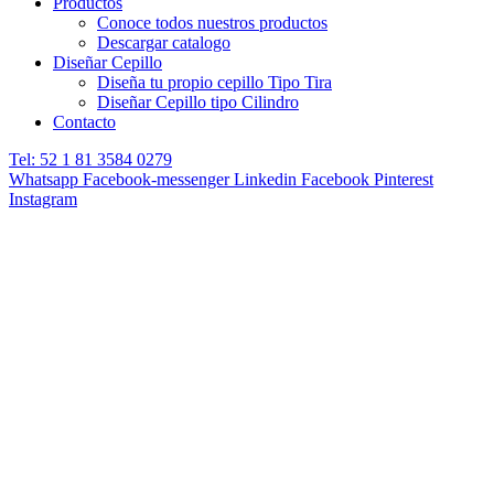
Productos
Conoce todos nuestros productos
Descargar catalogo
Diseñar Cepillo
Diseña tu propio cepillo Tipo Tira
Diseñar Cepillo tipo Cilindro
Contacto
Tel: 52 1 81 3584 0279
Whatsapp
Facebook-messenger
Linkedin
Facebook
Pinterest
Instagram