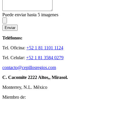
Puede enviar hasta 5 imagenes
Enviar
Teléfonos:
Tel. Oficina:
+52 1 81 1101 1124
Tel. Celular:
+52 1 81 3584 0279
contacto@cepillosregios.com
C. Cacomite 2222 Altos,, Mirasol.
Monterrey, N.L. México
Miembro de: