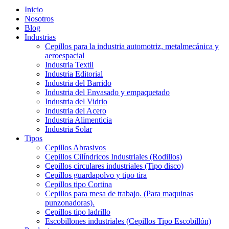
Inicio
Nosotros
Blog
Industrias
Cepillos para la industria automotriz, metalmecánica y
aeroespacial
Industria Textil
Industria Editorial
Industria del Barrido
Industria del Envasado y empaquetado
Industria del Vidrio
Industria del Acero
Industria Alimenticia
Industria Solar
Tipos
Cepillos Abrasivos
Cepillos Cilíndricos Industriales (Rodillos)
Cepillos circulares industriales (Tipo disco)
Cepillos guardapolvo y tipo tira
Cepillos tipo Cortina
Cepillos para mesa de trabajo. (Para maquinas
punzonadoras).
Cepillos tipo ladrillo
Escobillones industriales (Cepillos Tipo Escobillón)