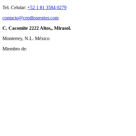
Tel. Celular:
+52 1 81 3584 0279
contacto@cepillosregios.com
C. Cacomite 2222 Altos,, Mirasol.
Monterrey, N.L. México
Miembro de: