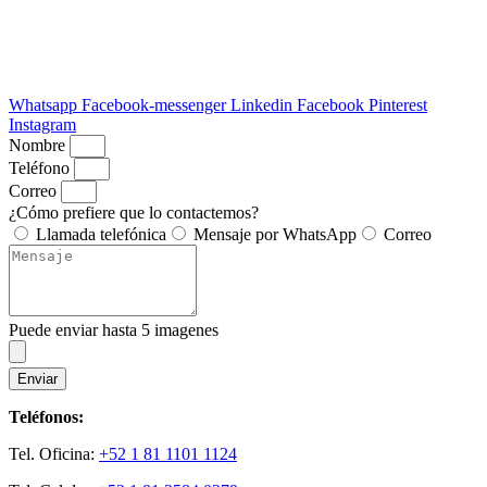
Whatsapp
Facebook-messenger
Linkedin
Facebook
Pinterest
Instagram
Nombre
Teléfono
Correo
¿Cómo prefiere que lo contactemos?
Llamada telefónica
Mensaje por WhatsApp
Correo
Puede enviar hasta 5 imagenes
Enviar
Teléfonos:
Tel. Oficina:
+52 1 81 1101 1124