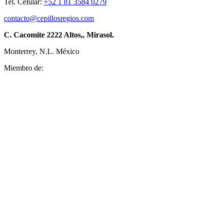
Tel. Celular:
+52 1 81 3584 0279
contacto@cepillosregios.com
C. Cacomite 2222 Altos,, Mirasol.
Monterrey, N.L. México
Miembro de: