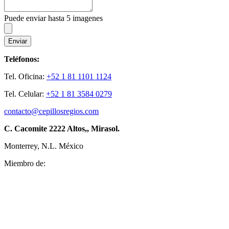
Puede enviar hasta 5 imagenes
Enviar
Teléfonos:
Tel. Oficina:
+52 1 81 1101 1124
Tel. Celular:
+52 1 81 3584 0279
contacto@cepillosregios.com
C. Cacomite 2222 Altos,, Mirasol.
Monterrey, N.L. México
Miembro de: